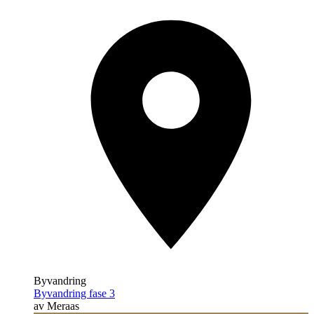
Byvandring
Byvandring fase 3
av Meraas