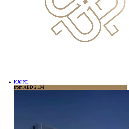
KJØPE
from AED 2.1M