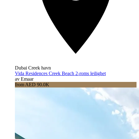
Dubai Creek havn
Vida Residences Creek Beach 2-roms leilighet
av Emaar
from AED 90.0K