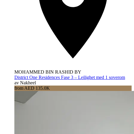
MOHAMMED BIN RASHID BY
District One Residences Fase 3 – Leilighet med 1 soverom
av Nakheel
from AED 135.0K