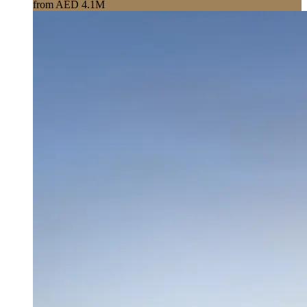
from AED 4.1M