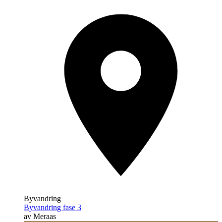
Byvandring
Byvandring fase 3
av Meraas