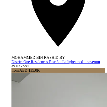
MOHAMMED BIN RASHID BY
District One Residences Fase 3 – Leilighet med 1 soverom
av Nakheel
from AED 135.0K