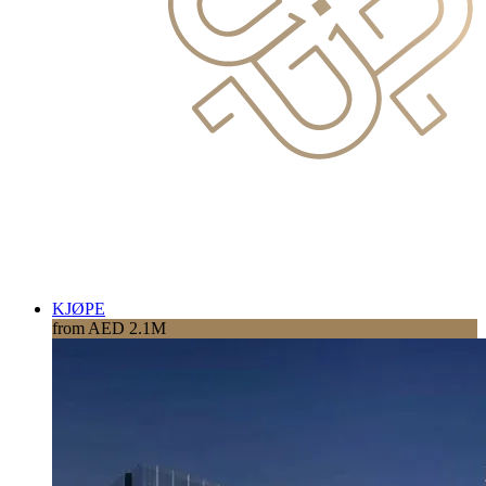
KJØPE
from AED 2.1M