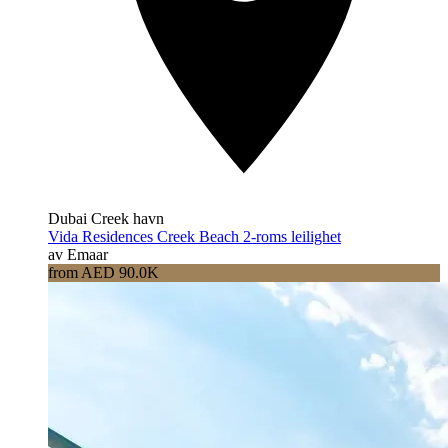
Dubai Creek havn
Vida Residences Creek Beach 2-roms leilighet
av Emaar
from AED 90.0K