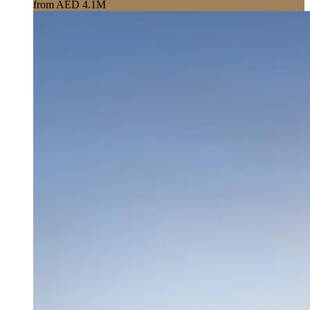
from AED 4.1M