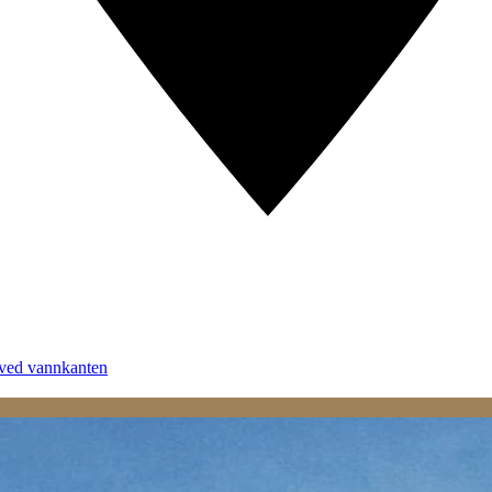
 ved vannkanten