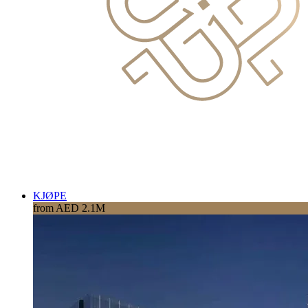
KJØPE
from AED 2.1M