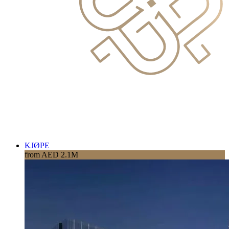
KJØPE
from AED 2.1M