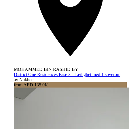
MOHAMMED BIN RASHID BY
District One Residences Fase 3 – Leilighet med 1 soverom
av Nakheel
from AED 135.0K