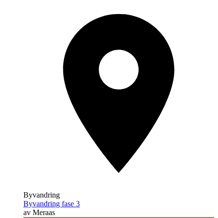
Byvandring
Byvandring fase 3
av Meraas