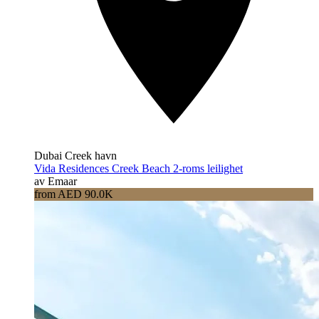
Dubai Creek havn
Vida Residences Creek Beach 2-roms leilighet
av Emaar
from AED 90.0K