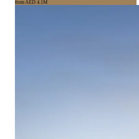
from AED 4.1M