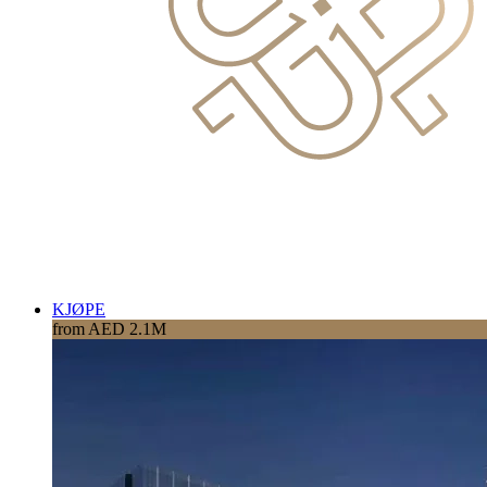
KJØPE
from AED 2.1M