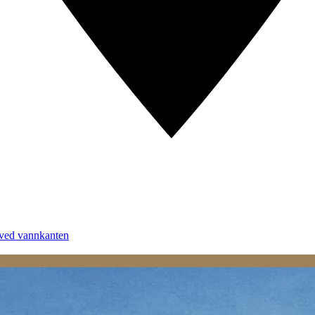
 ved vannkanten