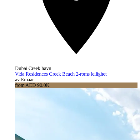
Dubai Creek havn
Vida Residences Creek Beach 2-roms leilighet
av Emaar
from AED 90.0K