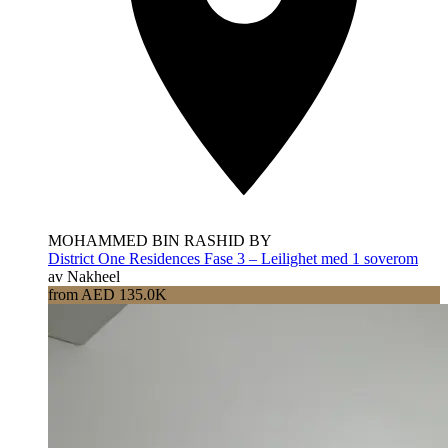
MOHAMMED BIN RASHID BY
District One Residences Fase 3 – Leilighet med 1 soverom
av Nakheel
from AED 135.0K