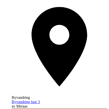
Byvandring
Byvandring fase 3
av Meraas