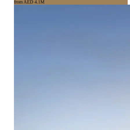
from AED 4.1M