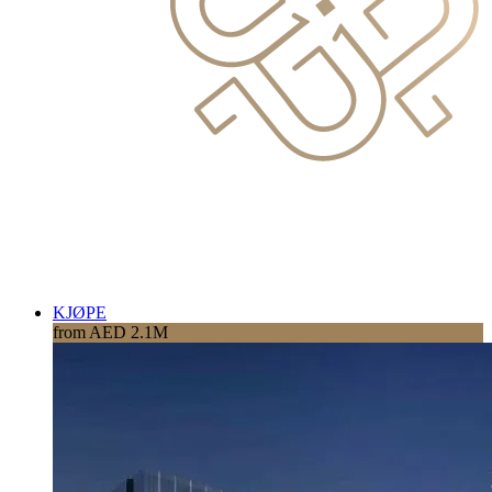
KJØPE
from AED 2.1M