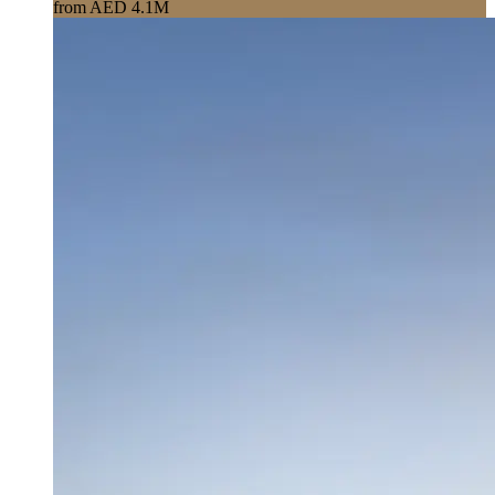
from AED 4.1M