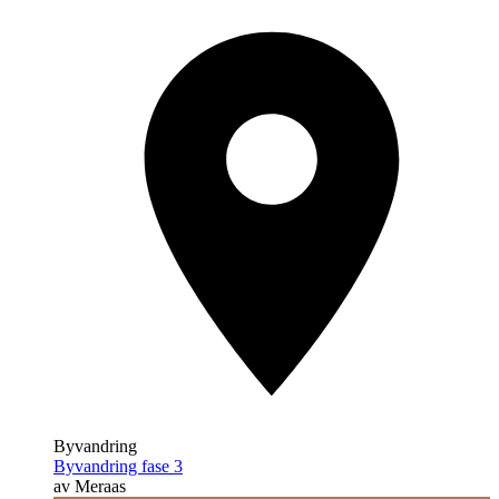
Byvandring
Byvandring fase 3
av Meraas