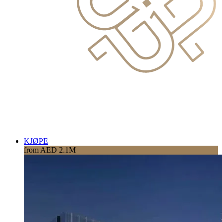
KJØPE
from AED 2.1M