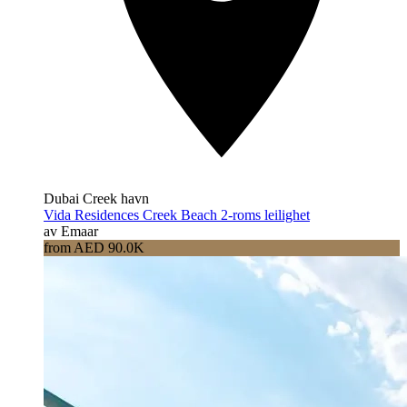
Dubai Creek havn
Vida Residences Creek Beach 2-roms leilighet
av Emaar
from AED 90.0K