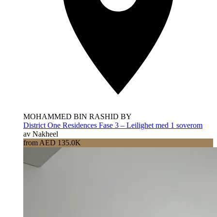
MOHAMMED BIN RASHID BY
District One Residences Fase 3 – Leilighet med 1 soverom
av Nakheel
from AED 135.0K