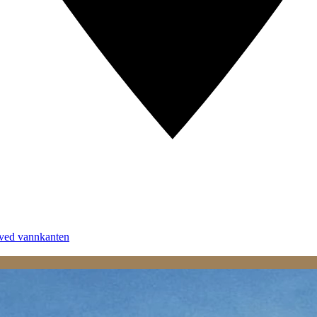
 ved vannkanten