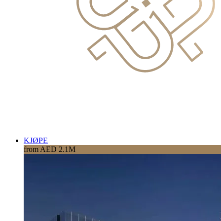
KJØPE
from AED 2.1M