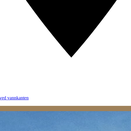
 ved vannkanten