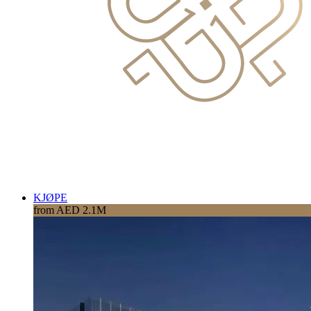
KJØPE
from AED 2.1M