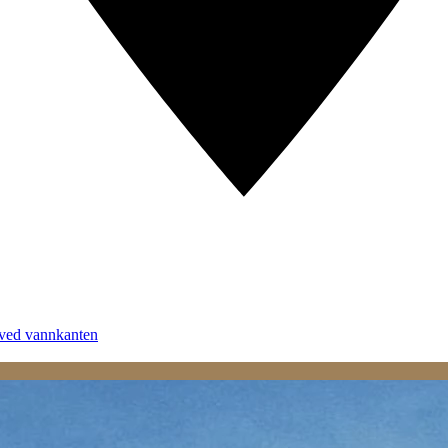
 ved vannkanten