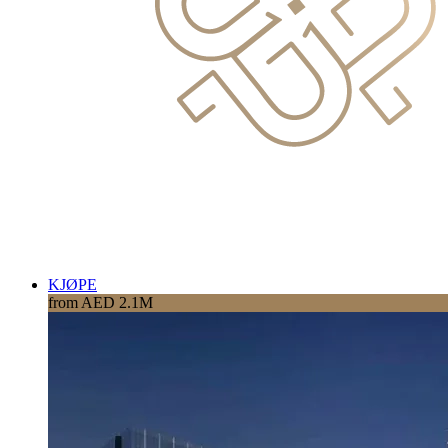
KJØPE
from AED 2.1M