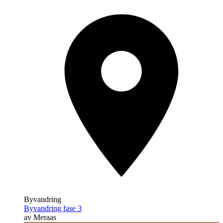
Byvandring
Byvandring fase 3
av Meraas