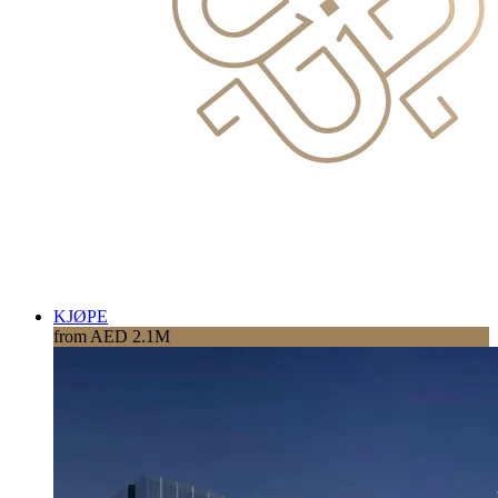
KJØPE
from AED 2.1M