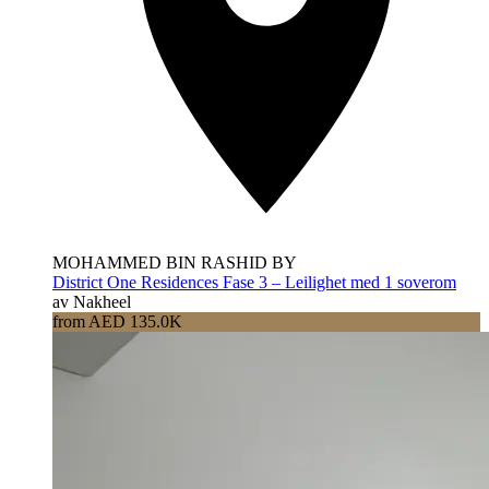
MOHAMMED BIN RASHID BY
District One Residences Fase 3 – Leilighet med 1 soverom
av Nakheel
from AED 135.0K