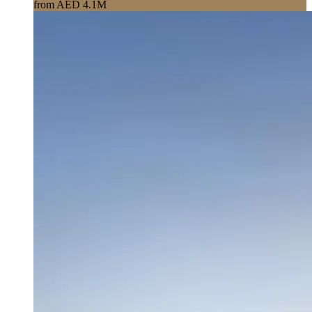
from AED 4.1M