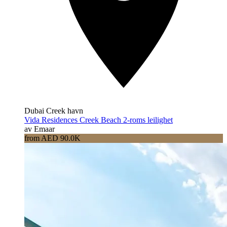
Dubai Creek havn
Vida Residences Creek Beach 2-roms leilighet
av Emaar
from AED 90.0K