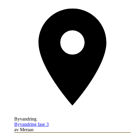
Byvandring
Byvandring fase 3
av Meraas