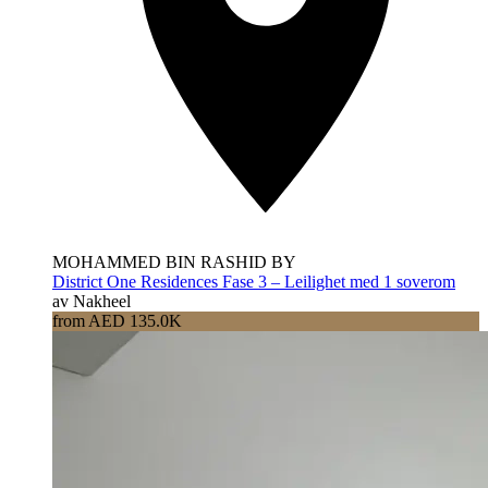
MOHAMMED BIN RASHID BY
District One Residences Fase 3 – Leilighet med 1 soverom
av Nakheel
from AED 135.0K