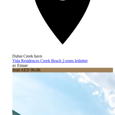
Dubai Creek havn
Vida Residences Creek Beach 2-roms leilighet
av Emaar
from AED 90.0K