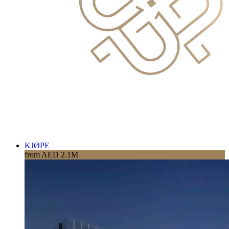
KJØPE
from AED 2.1M