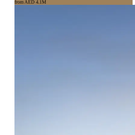
from AED 4.1M