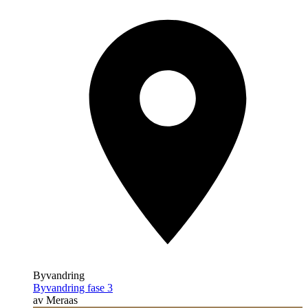
Byvandring
Byvandring fase 3
av Meraas