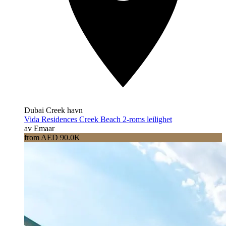
Dubai Creek havn
Vida Residences Creek Beach 2-roms leilighet
av Emaar
from AED 90.0K