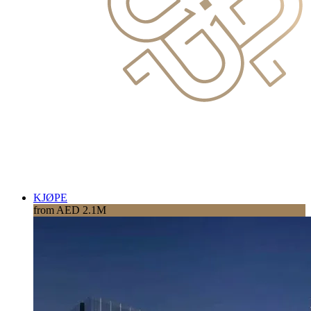
KJØPE
from AED 2.1M