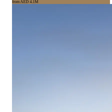
from AED 4.1M