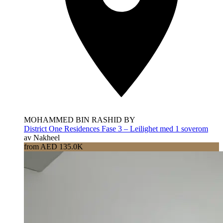
MOHAMMED BIN RASHID BY
District One Residences Fase 3 – Leilighet med 1 soverom
av Nakheel
from AED 135.0K