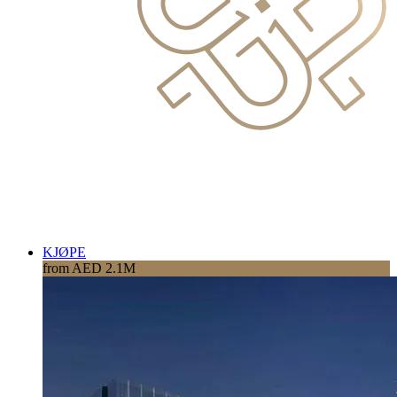
KJØPE
from AED 2.1M