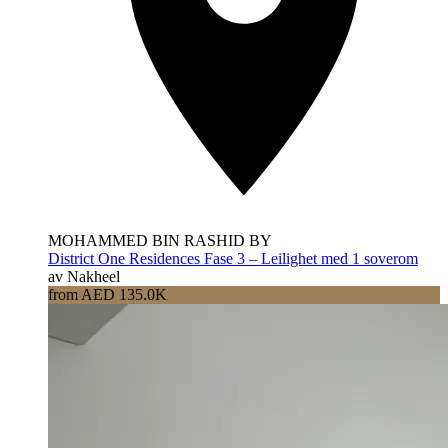
MOHAMMED BIN RASHID BY
District One Residences Fase 3 – Leilighet med 1 soverom
av Nakheel
from AED 135.0K