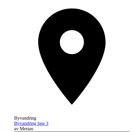
Byvandring
Byvandring fase 3
av Meraas