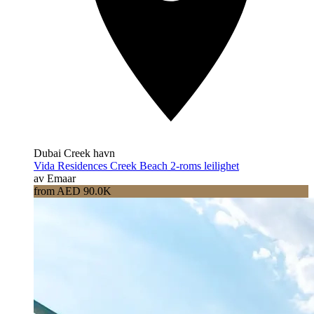
Dubai Creek havn
Vida Residences Creek Beach 2-roms leilighet
av Emaar
from AED 90.0K