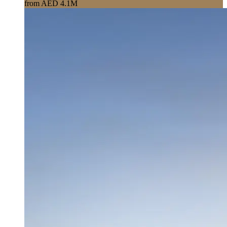
from AED 4.1M