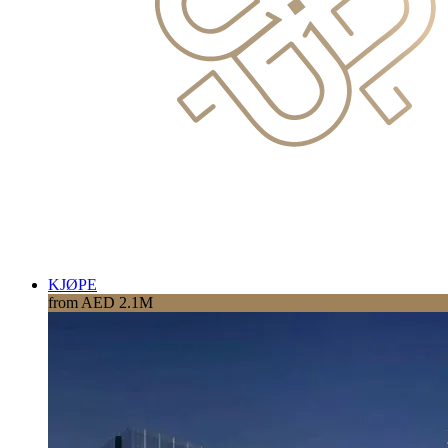
KJØPE
from AED 2.1M