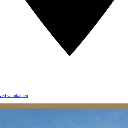
 ved vannkanten