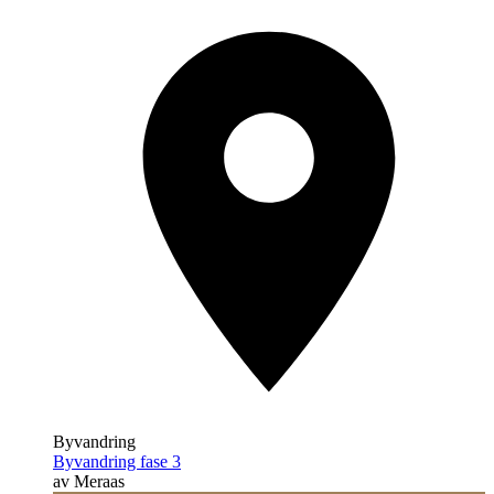
Byvandring
Byvandring fase 3
av Meraas