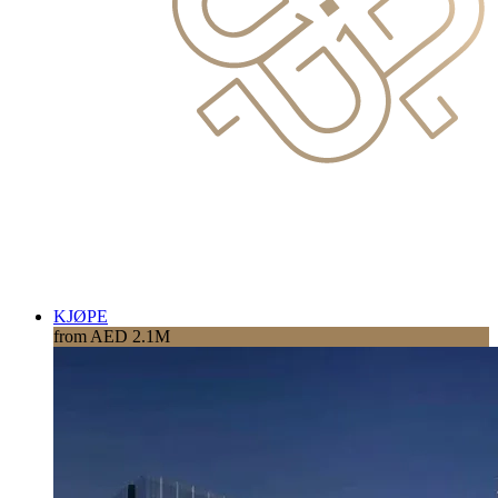
KJØPE
from AED 2.1M