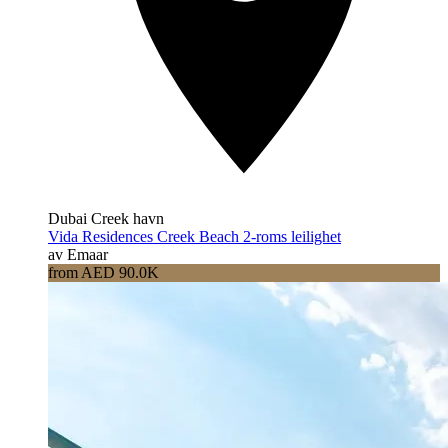
Dubai Creek havn
Vida Residences Creek Beach 2-roms leilighet
av Emaar
from AED 90.0K