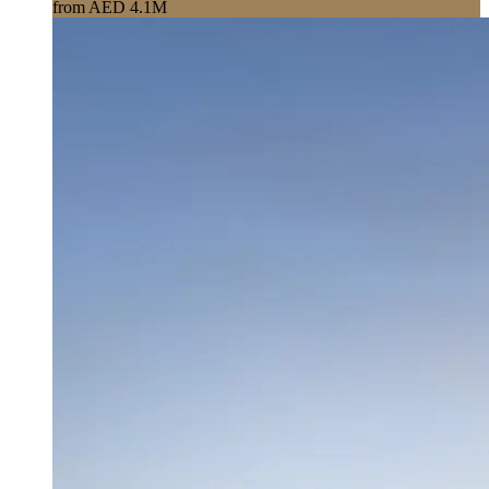
from AED 4.1M