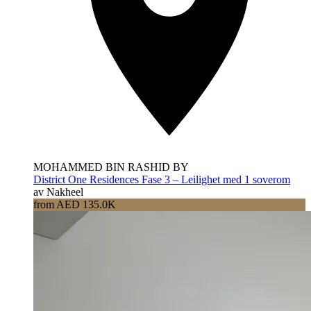
MOHAMMED BIN RASHID BY
District One Residences Fase 3 – Leilighet med 1 soverom
av Nakheel
from AED 135.0K