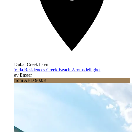
Dubai Creek havn
Vida Residences Creek Beach 2-roms leilighet
av Emaar
from AED 90.0K