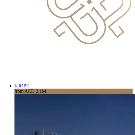
KJØPE
from AED 2.1M