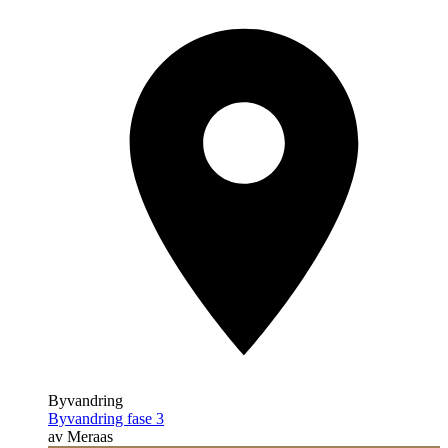
Byvandring
Byvandring fase 3
av Meraas