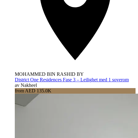
MOHAMMED BIN RASHID BY
District One Residences Fase 3 – Leilighet med 1 soverom
av Nakheel
from AED 135.0K