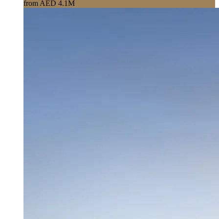
from AED 4.1M