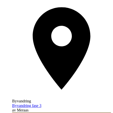
Byvandring
Byvandring fase 3
av Meraas