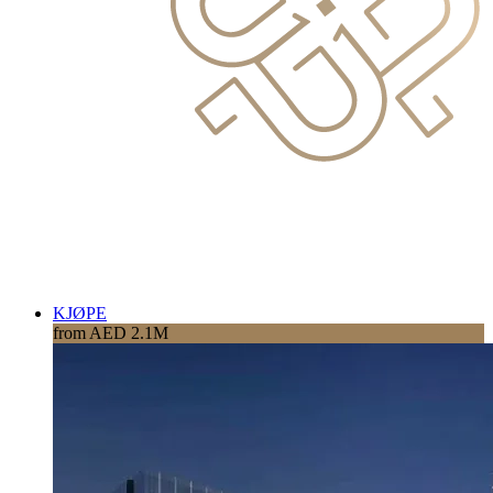
KJØPE
from AED 2.1M