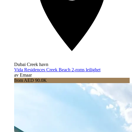
Dubai Creek havn
Vida Residences Creek Beach 2-roms leilighet
av Emaar
from AED 90.0K