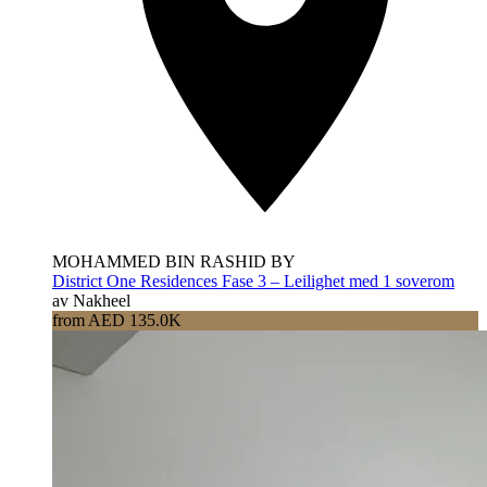
MOHAMMED BIN RASHID BY
District One Residences Fase 3 – Leilighet med 1 soverom
av Nakheel
from AED 135.0K