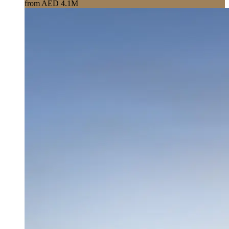
from AED 4.1M