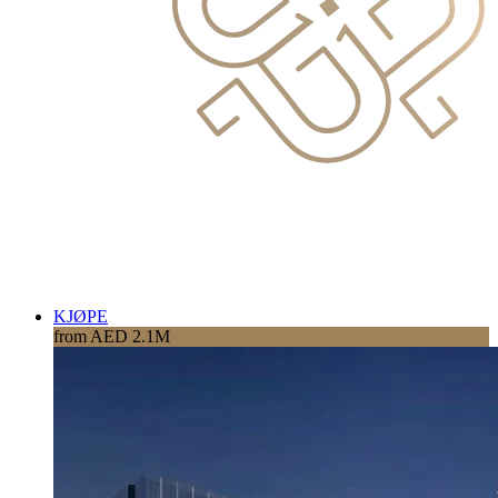
KJØPE
from AED 2.1M