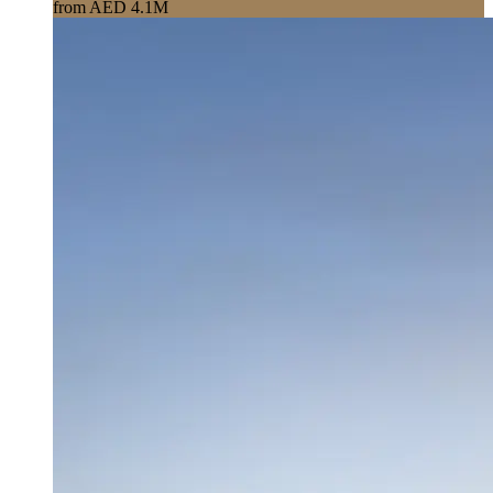
from AED 4.1M