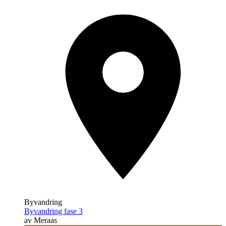
Byvandring
Byvandring fase 3
av Meraas