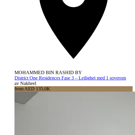
MOHAMMED BIN RASHID BY
District One Residences Fase 3 – Leilighet med 1 soverom
av Nakheel
from AED 135.0K