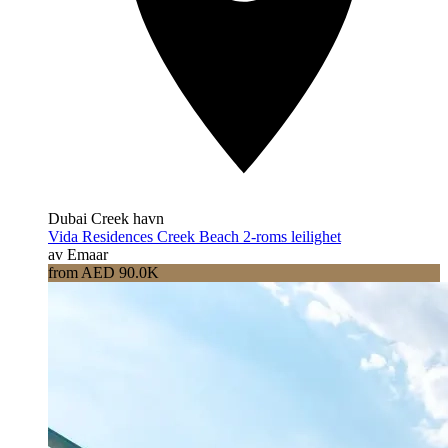
Dubai Creek havn
Vida Residences Creek Beach 2-roms leilighet
av Emaar
from AED 90.0K