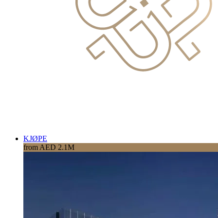
KJØPE
from AED 2.1M