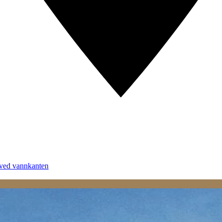
 ved vannkanten