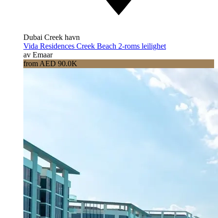
Dubai Creek havn
Vida Residences Creek Beach 2-roms leilighet
av Emaar
from AED 90.0K