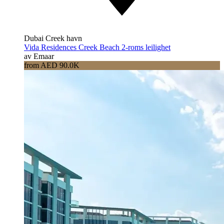
Dubai Creek havn
Vida Residences Creek Beach 2-roms leilighet
av Emaar
from AED 90.0K