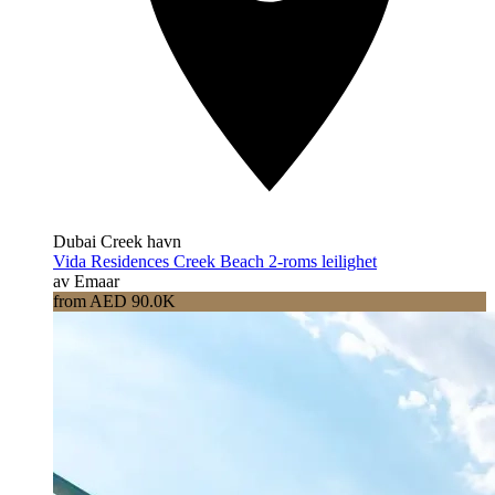
Dubai Creek havn
Vida Residences Creek Beach 2-roms leilighet
av Emaar
from AED 90.0K