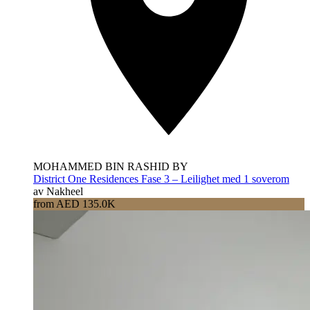
MOHAMMED BIN RASHID BY
District One Residences Fase 3 – Leilighet med 1 soverom
av Nakheel
from AED 135.0K