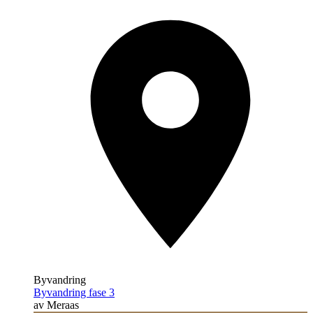
Byvandring
Byvandring fase 3
av Meraas