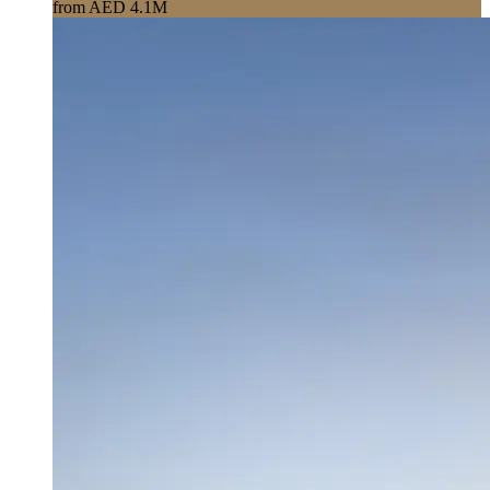
from AED 4.1M