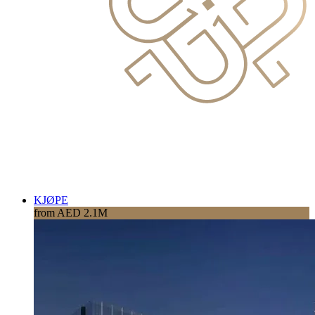
KJØPE
from AED 2.1M