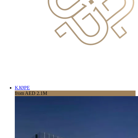
KJØPE
from AED 2.1M