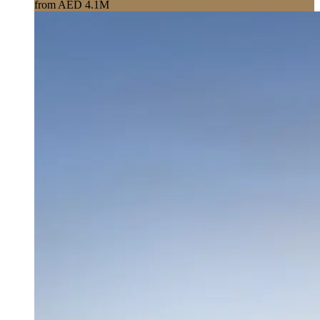
from AED 4.1M