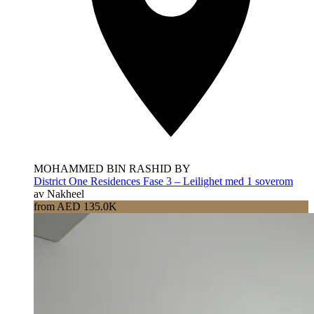
MOHAMMED BIN RASHID BY
District One Residences Fase 3 – Leilighet med 1 soverom
av Nakheel
from AED 135.0K