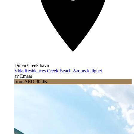
Dubai Creek havn
Vida Residences Creek Beach 2-roms leilighet
av Emaar
from AED 90.0K