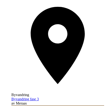
Byvandring
Byvandring fase 3
av Meraas