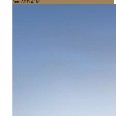
from AED 4.1M