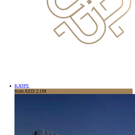
KJØPE
from AED 2.1M