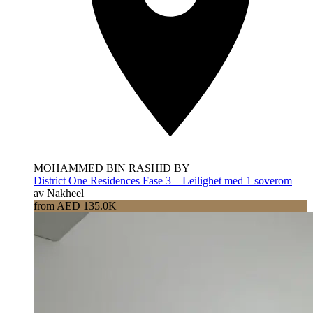
MOHAMMED BIN RASHID BY
District One Residences Fase 3 – Leilighet med 1 soverom
av Nakheel
from AED 135.0K