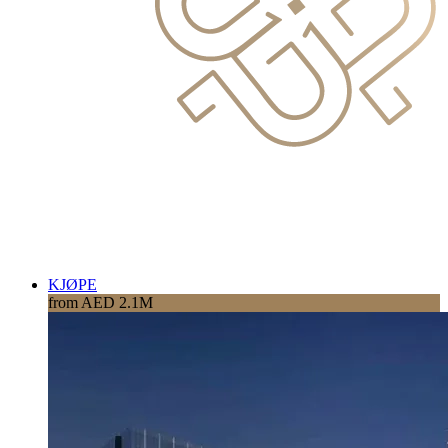
KJØPE
from AED 2.1M