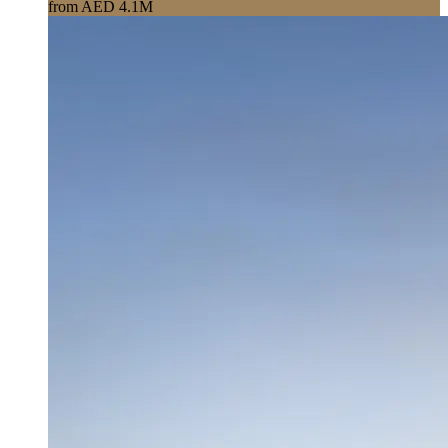
from AED 4.1M