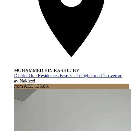
MOHAMMED BIN RASHID BY
District One Residences Fase 3 – Leilighet med 1 soverom
av Nakheel
from AED 135.0K