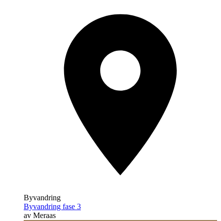
Byvandring
Byvandring fase 3
av Meraas