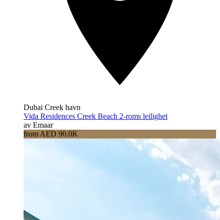
Dubai Creek havn
Vida Residences Creek Beach 2-roms leilighet
av Emaar
from AED 90.0K