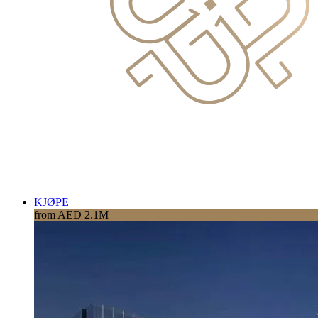
KJØPE
from AED 2.1M