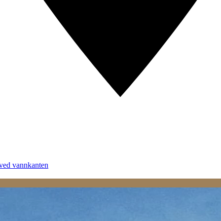
 ved vannkanten