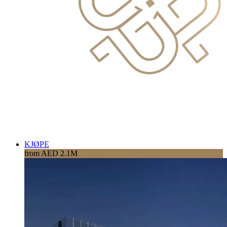
KJØPE
from AED 2.1M