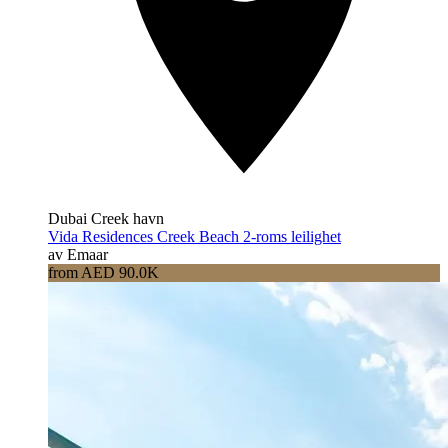
Dubai Creek havn
Vida Residences Creek Beach 2-roms leilighet
av Emaar
from AED 90.0K