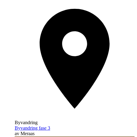
Byvandring
Byvandring fase 3
av Meraas