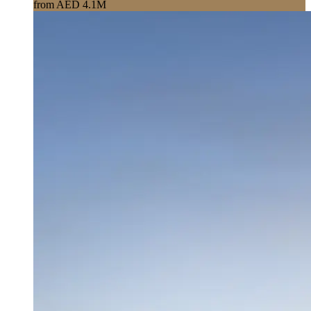
from AED 4.1M