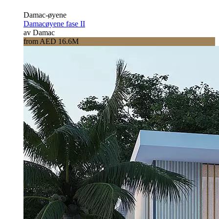
Damac-øyene
Damacøyene fase II
av Damac
from AED 16.6M