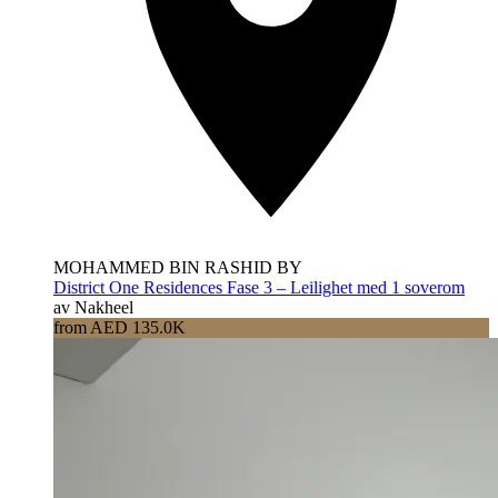
MOHAMMED BIN RASHID BY
District One Residences Fase 3 – Leilighet med 1 soverom
av Nakheel
from AED 135.0K