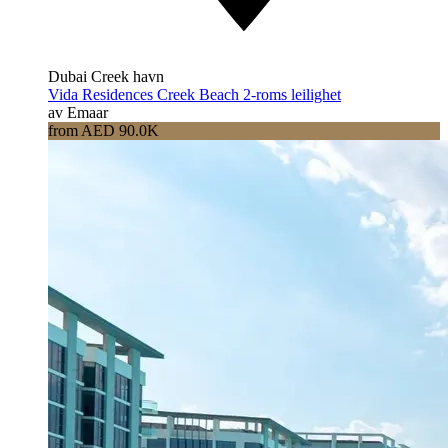
Dubai Creek havn
Vida Residences Creek Beach 2-roms leilighet
av Emaar
from AED 90.0K