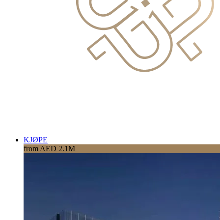
KJØPE
from AED 2.1M