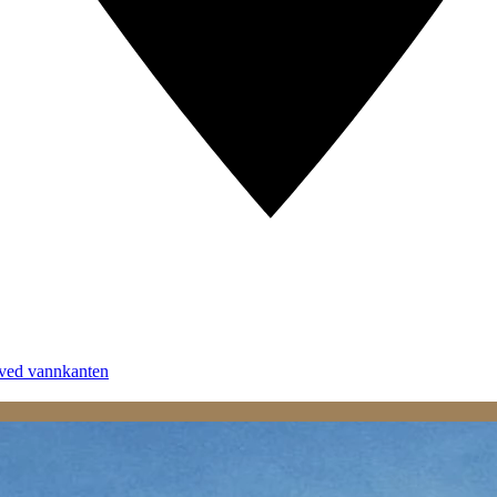
 ved vannkanten