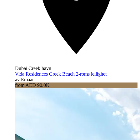
Dubai Creek havn
Vida Residences Creek Beach 2-roms leilighet
av Emaar
from AED 90.0K