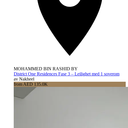
MOHAMMED BIN RASHID BY
District One Residences Fase 3 – Leilighet med 1 soverom
av Nakheel
from AED 135.0K