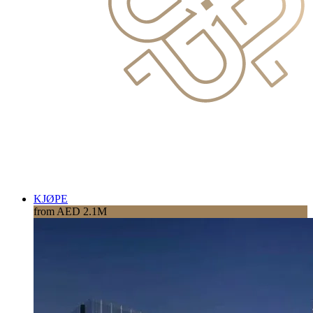
KJØPE
from AED 2.1M