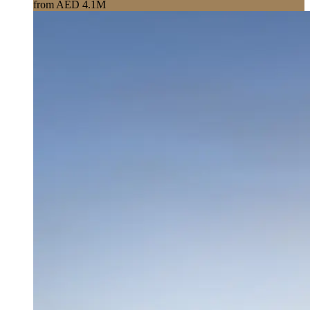
from AED 4.1M