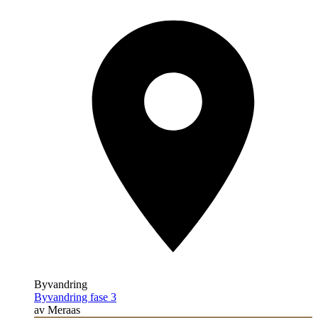
Byvandring
Byvandring fase 3
av Meraas