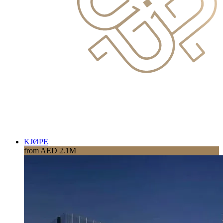
KJØPE
from AED 2.1M