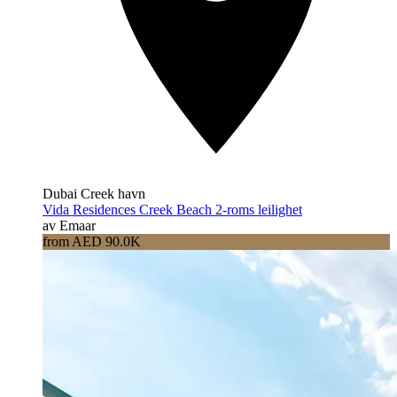
Dubai Creek havn
Vida Residences Creek Beach 2-roms leilighet
av Emaar
from AED 90.0K