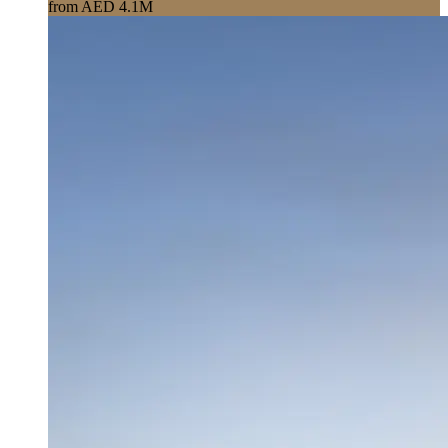
from AED 4.1M