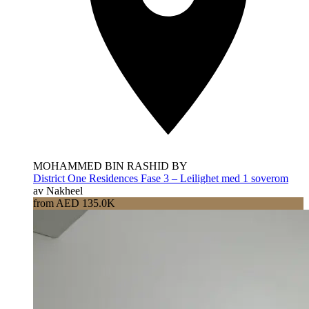
MOHAMMED BIN RASHID BY
District One Residences Fase 3 – Leilighet med 1 soverom
av Nakheel
from AED 135.0K