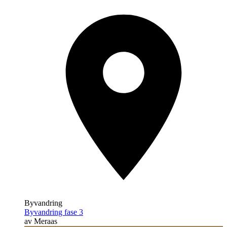
Byvandring
Byvandring fase 3
av Meraas