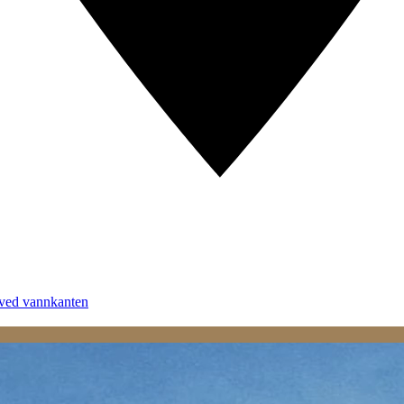
 ved vannkanten