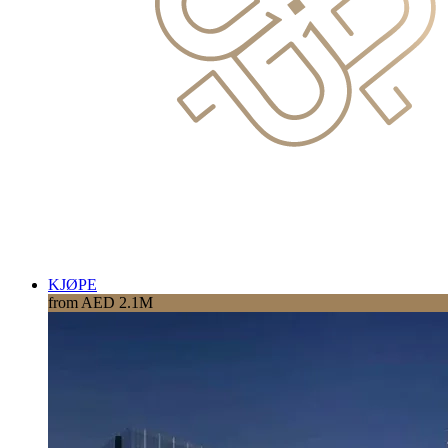
KJØPE
from AED 2.1M