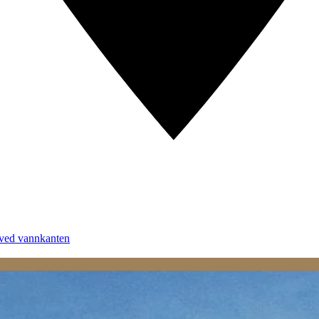
 ved vannkanten