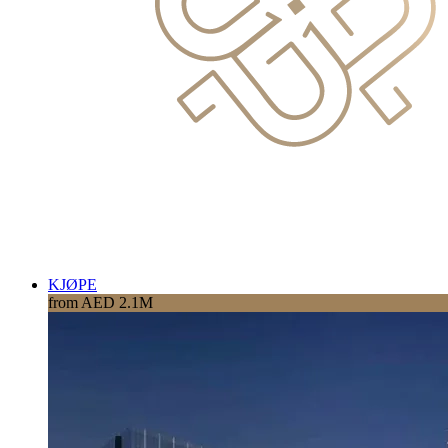
KJØPE
from AED 2.1M