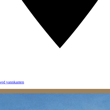
 ved vannkanten