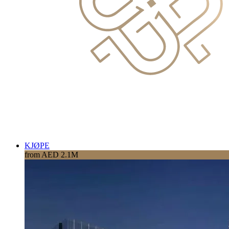
KJØPE
from AED 2.1M