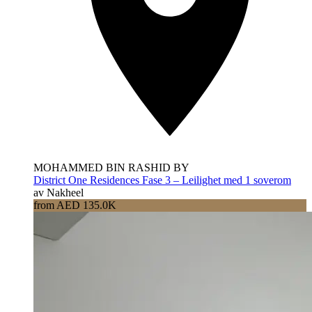
MOHAMMED BIN RASHID BY
District One Residences Fase 3 – Leilighet med 1 soverom
av Nakheel
from AED 135.0K