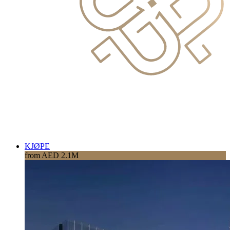
KJØPE
from AED 2.1M