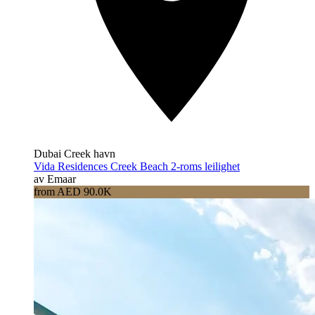
Dubai Creek havn
Vida Residences Creek Beach 2-roms leilighet
av Emaar
from AED 90.0K