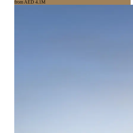
from AED 4.1M