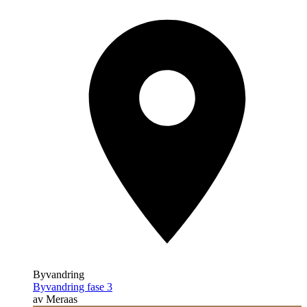
Byvandring
Byvandring fase 3
av Meraas