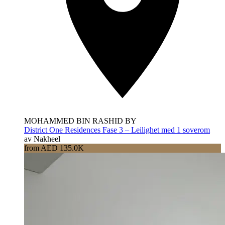
MOHAMMED BIN RASHID BY
District One Residences Fase 3 – Leilighet med 1 soverom
av Nakheel
from AED 135.0K