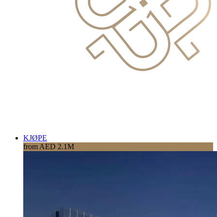
KJØPE
from AED 2.1M