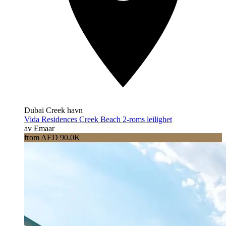
Dubai Creek havn
Vida Residences Creek Beach 2-roms leilighet
av Emaar
from AED 90.0K