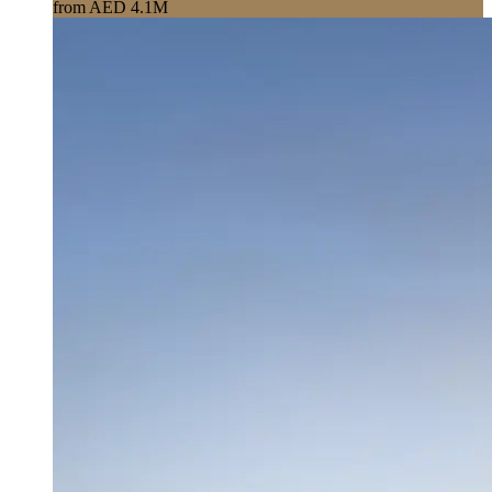
from AED 4.1M