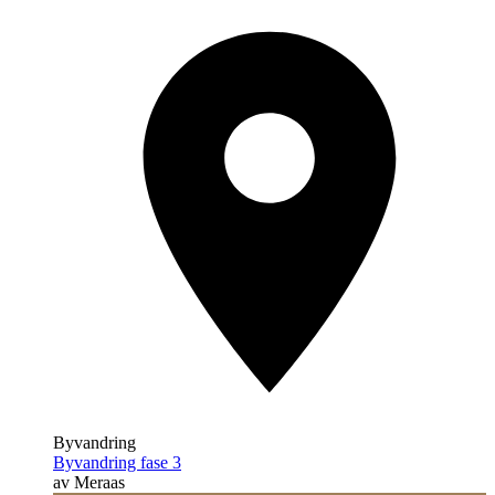
Byvandring
Byvandring fase 3
av Meraas