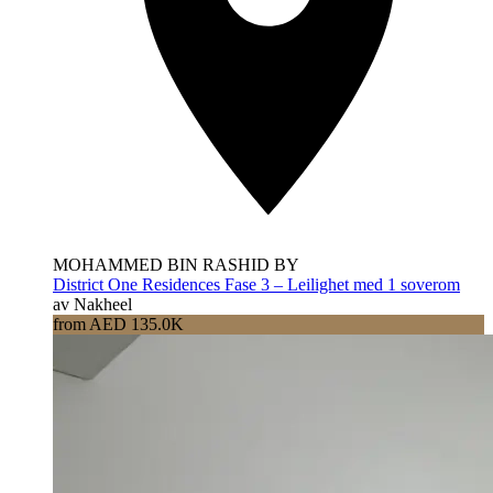
MOHAMMED BIN RASHID BY
District One Residences Fase 3 – Leilighet med 1 soverom
av Nakheel
from AED 135.0K