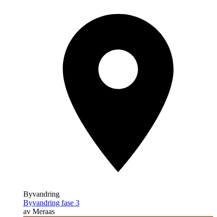
Byvandring
Byvandring fase 3
av Meraas