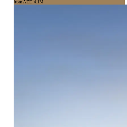
from AED 4.1M