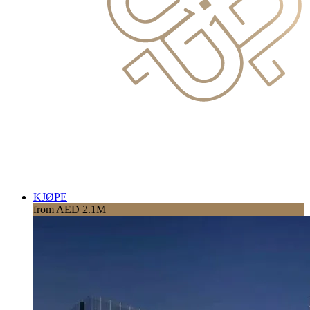
KJØPE
from AED 2.1M