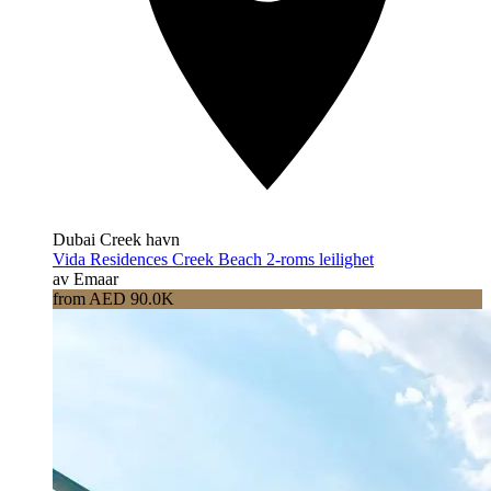
Dubai Creek havn
Vida Residences Creek Beach 2-roms leilighet
av Emaar
from AED 90.0K