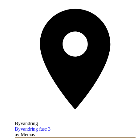
Byvandring
Byvandring fase 3
av Meraas