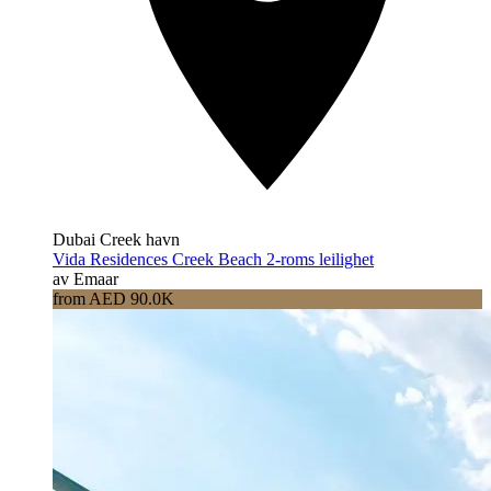
Dubai Creek havn
Vida Residences Creek Beach 2-roms leilighet
av Emaar
from AED 90.0K