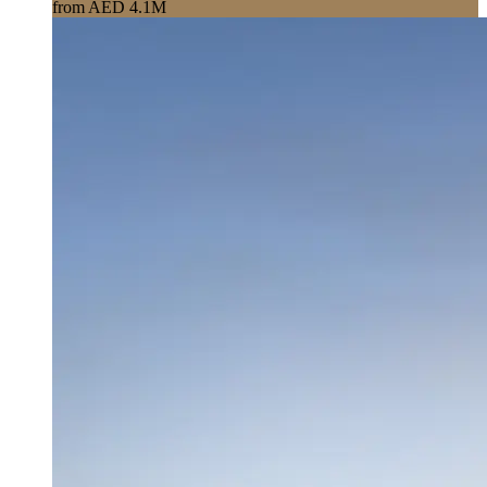
from AED 4.1M