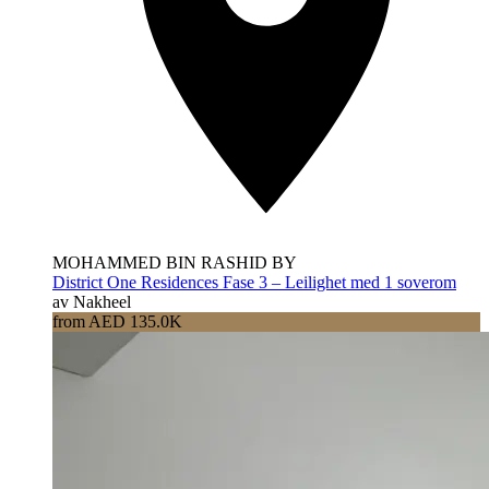
MOHAMMED BIN RASHID BY
District One Residences Fase 3 – Leilighet med 1 soverom
av Nakheel
from AED 135.0K