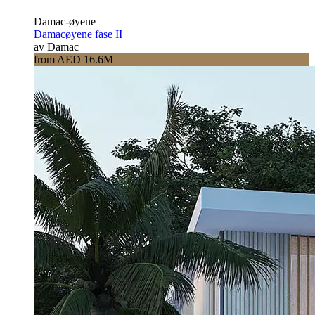
Damac-øyene
Damacøyene fase II
av Damac
from AED 16.6M