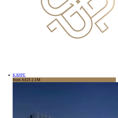
KJØPE
from AED 2.1M