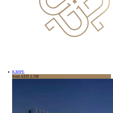
KJØPE
from AED 2.1M