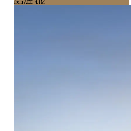
from AED 4.1M