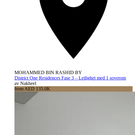
MOHAMMED BIN RASHID BY
District One Residences Fase 3 – Leilighet med 1 soverom
av Nakheel
from AED 135.0K