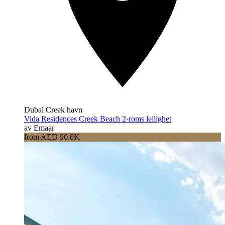
Dubai Creek havn
Vida Residences Creek Beach 2-roms leilighet
av Emaar
from AED 90.0K