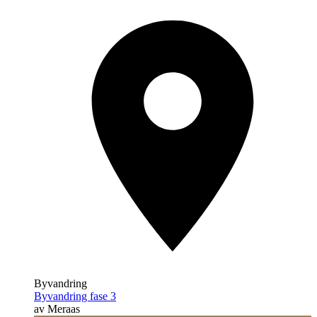
Byvandring
Byvandring fase 3
av Meraas