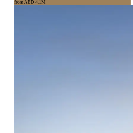
from AED 4.1M