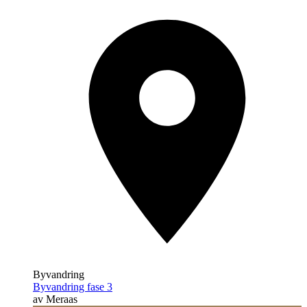
Byvandring
Byvandring fase 3
av Meraas