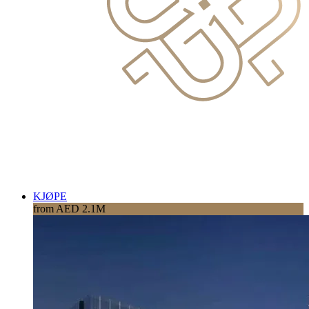
KJØPE
from AED 2.1M