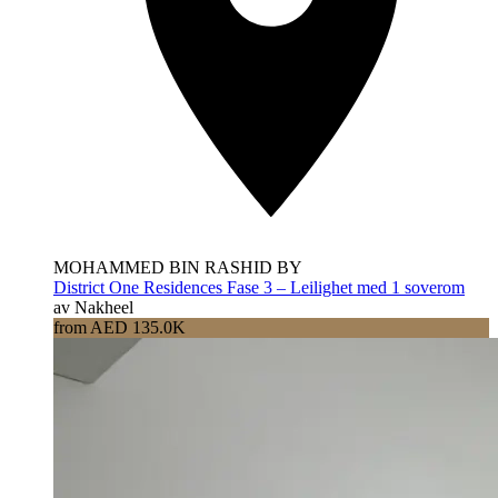
MOHAMMED BIN RASHID BY
District One Residences Fase 3 – Leilighet med 1 soverom
av Nakheel
from AED 135.0K