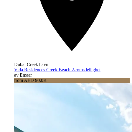
Dubai Creek havn
Vida Residences Creek Beach 2-roms leilighet
av Emaar
from AED 90.0K