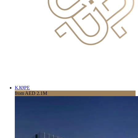
KJØPE
from AED 2.1M