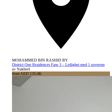
MOHAMMED BIN RASHID BY
District One Residences Fase 3 – Leilighet med 1 soverom
av Nakheel
from AED 135.0K