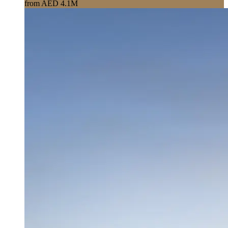
from AED 4.1M