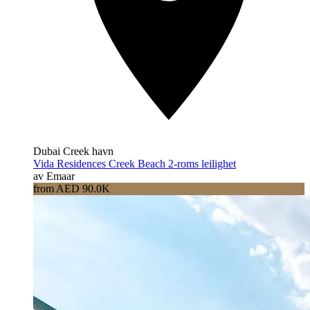
Dubai Creek havn
Vida Residences Creek Beach 2-roms leilighet
av Emaar
from AED 90.0K