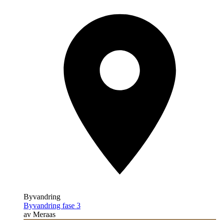
Byvandring
Byvandring fase 3
av Meraas