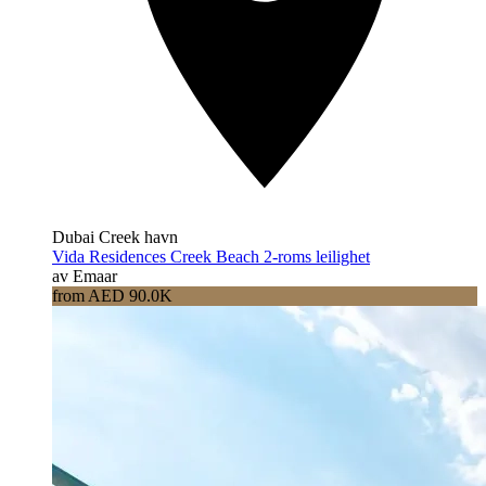
Dubai Creek havn
Vida Residences Creek Beach 2-roms leilighet
av Emaar
from AED 90.0K