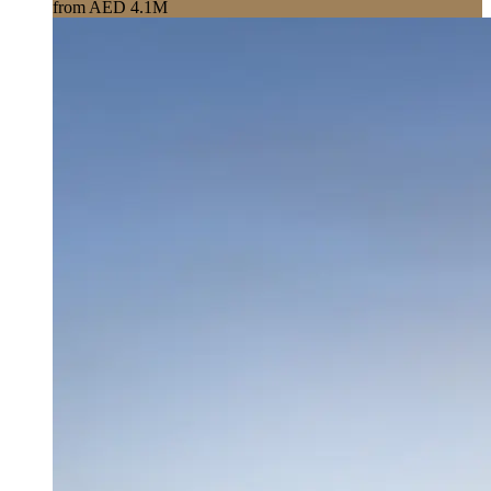
from AED 4.1M