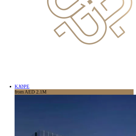
KJØPE
from AED 2.1M