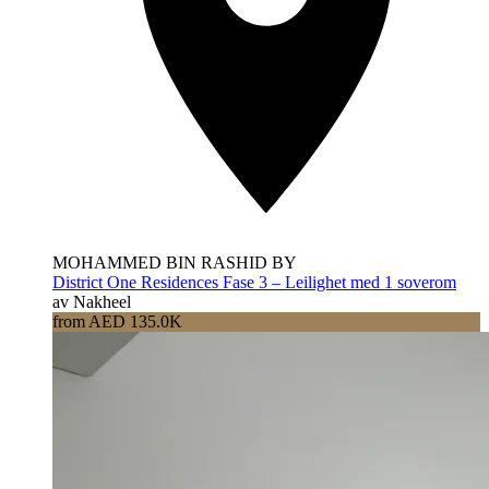
MOHAMMED BIN RASHID BY
District One Residences Fase 3 – Leilighet med 1 soverom
av Nakheel
from AED 135.0K