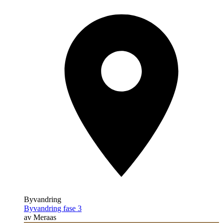
Byvandring
Byvandring fase 3
av Meraas