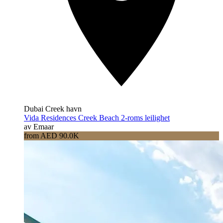
Dubai Creek havn
Vida Residences Creek Beach 2-roms leilighet
av Emaar
from AED 90.0K