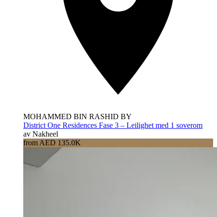
MOHAMMED BIN RASHID BY
District One Residences Fase 3 – Leilighet med 1 soverom
av Nakheel
from AED 135.0K