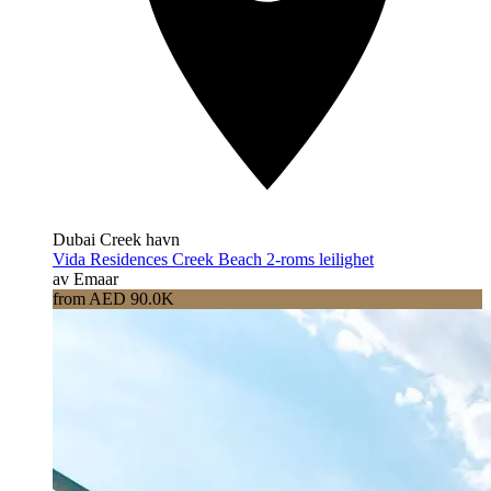
Dubai Creek havn
Vida Residences Creek Beach 2-roms leilighet
av Emaar
from AED 90.0K