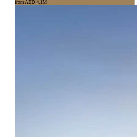
from AED 4.1M