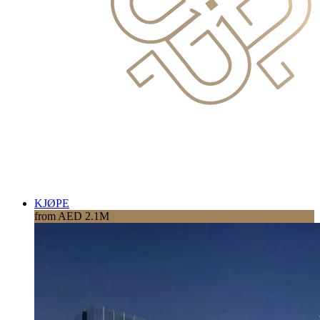
KJØPE
from AED 2.1M