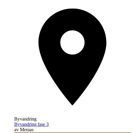
Byvandring
Byvandring fase 3
av Meraas