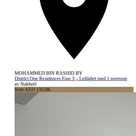
MOHAMMED BIN RASHID BY
District One Residences Fase 3 – Leilighet med 1 soverom
av Nakheel
from AED 135.0K