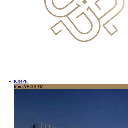
KJØPE
from AED 2.1M