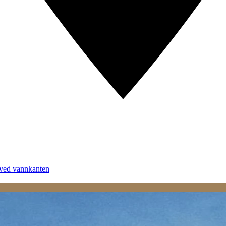
 ved vannkanten