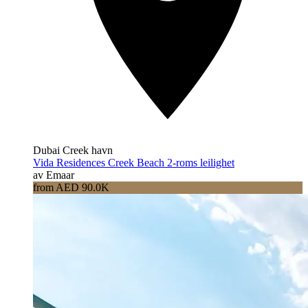
Dubai Creek havn
Vida Residences Creek Beach 2-roms leilighet
av Emaar
from AED 90.0K