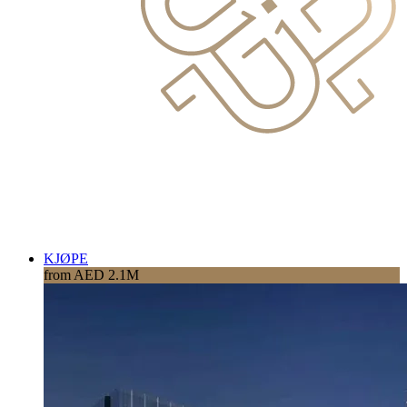
KJØPE
from AED 2.1M