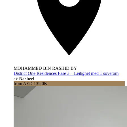
MOHAMMED BIN RASHID BY
District One Residences Fase 3 – Leilighet med 1 soverom
av Nakheel
from AED 135.0K