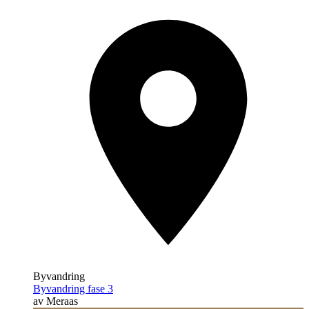
Byvandring
Byvandring fase 3
av Meraas