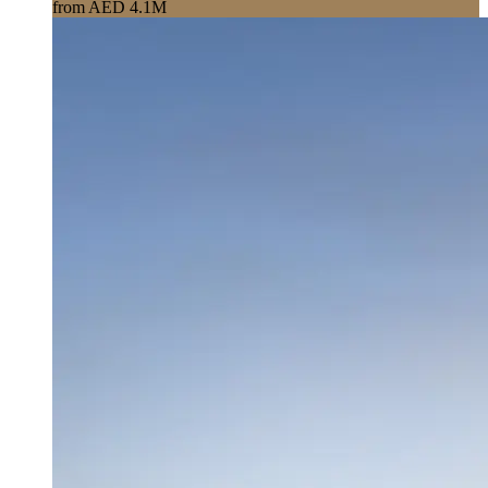
from AED 4.1M