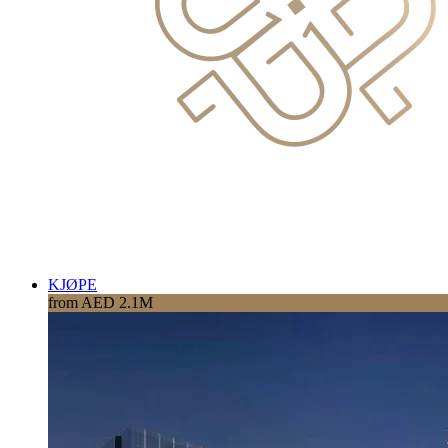
KJØPE
from AED 2.1M