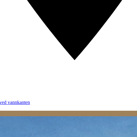
 ved vannkanten