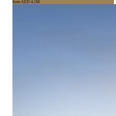
from AED 4.1M