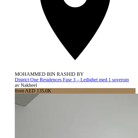
MOHAMMED BIN RASHID BY
District One Residences Fase 3 – Leilighet med 1 soverom
av Nakheel
from AED 135.0K