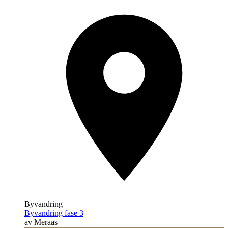
Byvandring
Byvandring fase 3
av Meraas