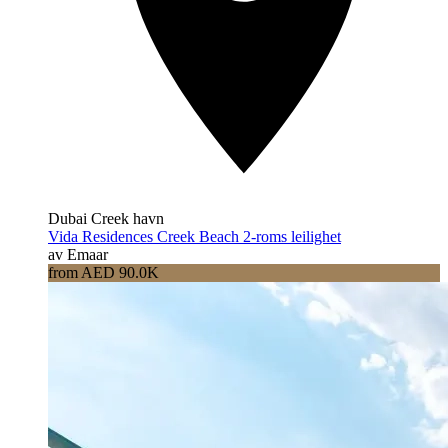
Dubai Creek havn
Vida Residences Creek Beach 2-roms leilighet
av Emaar
from AED 90.0K