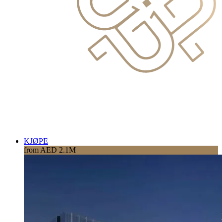
KJØPE
from AED 2.1M