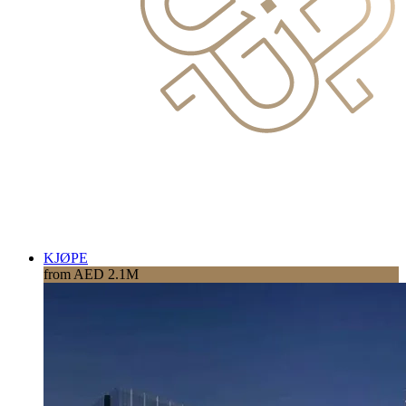
KJØPE
from AED 2.1M