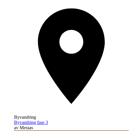
Byvandring
Byvandring fase 3
av Meraas