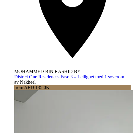
MOHAMMED BIN RASHID BY
District One Residences Fase 3 – Leilighet med 1 soverom
av Nakheel
from AED 135.0K