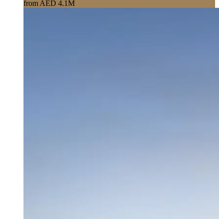
from AED 4.1M