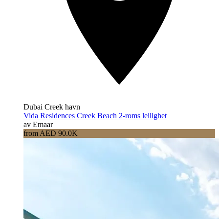
Dubai Creek havn
Vida Residences Creek Beach 2-roms leilighet
av Emaar
from AED 90.0K